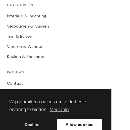
CATEGORIEËN
Interieur & Inrichting
Verbouwen & Klussen
Tuin & Buiten
Vloeren & Wanden
Keuken & Badkamer
PAGINA'S
Contact
Privacybeleid
Wij gebruiken cookies om je de beste
Algemene Voorwaarden
ervaring te bieden.
Meer info
Adverteren
Decline
Allow cookies