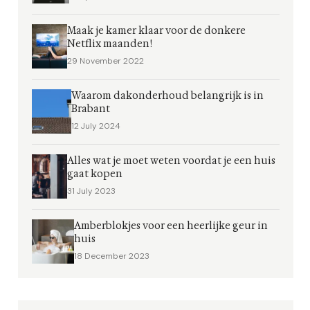
Maak je kamer klaar voor de donkere
Netflix maanden!
29 November 2022
Waarom dakonderhoud belangrijk is in
Brabant
12 July 2024
Alles wat je moet weten voordat je een huis
gaat kopen
31 July 2023
Amberblokjes voor een heerlijke geur in
huis
18 December 2023