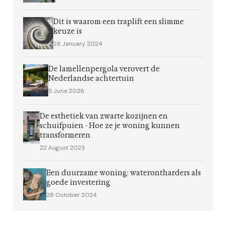
Dit is waarom een traplift een slimme
keuze is
26 January 2024
De lamellenpergola verovert de
Nederlandse achtertuin
5 June 2026
De esthetiek van zwarte kozijnen en
schuifpuien - Hoe ze je woning kunnen
transformeren
22 August 2023
Een duurzame woning: waterontharders als
goede investering
28 October 2024