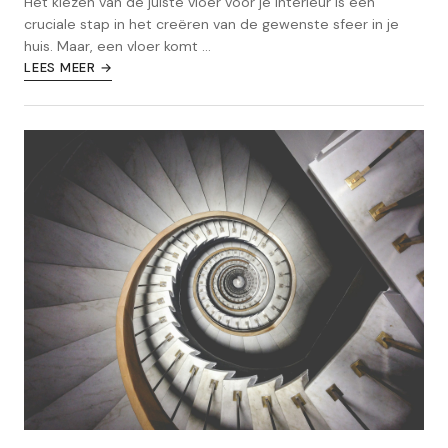
Het kiezen van de juiste vloer voor je interieur is een
cruciale stap in het creëren van de gewenste sfeer in je
huis. Maar, een vloer komt ...
LEES MEER →