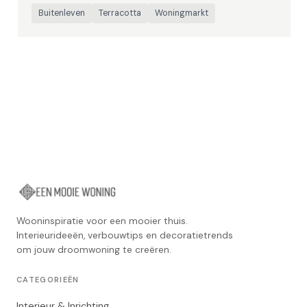
Buitenleven
Terracotta
Woningmarkt
Wooninspiratie voor een mooier thuis.
Interieurideeën, verbouwtips en decoratietrends
om jouw droomwoning te creëren.
CATEGORIEËN
Interieur & Inrichting