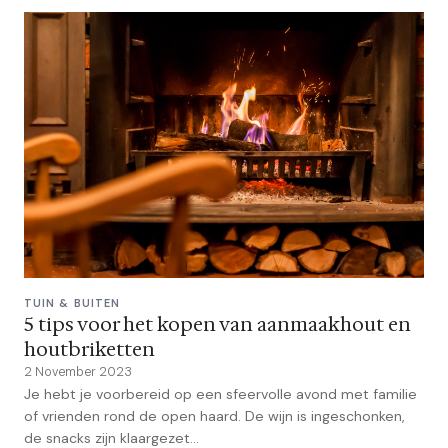
TUIN & BUITEN
5 tips voor het kopen van aanmaakhout en
houtbriketten
2 November 2023
Je hebt je voorbereid op een sfeervolle avond met familie
of vrienden rond de open haard. De wijn is ingeschonken,
de snacks zijn klaargezet...