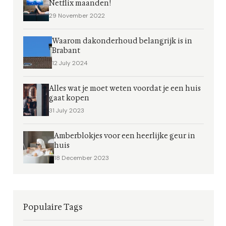
Netflix maanden!
29 November 2022
Waarom dakonderhoud belangrijk is in
Brabant
12 July 2024
Alles wat je moet weten voordat je een huis
gaat kopen
31 July 2023
Amberblokjes voor een heerlijke geur in
huis
18 December 2023
Populaire Tags